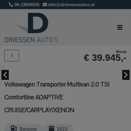
06-13604529
info@driessenautos.nl
Marge
€ 39.945,-
Volkswagen Transporter Multivan 2.0 TSI
Comfortline ADAPTIVE
CRUISE/CARPLAY/XENON
Benzine
2015