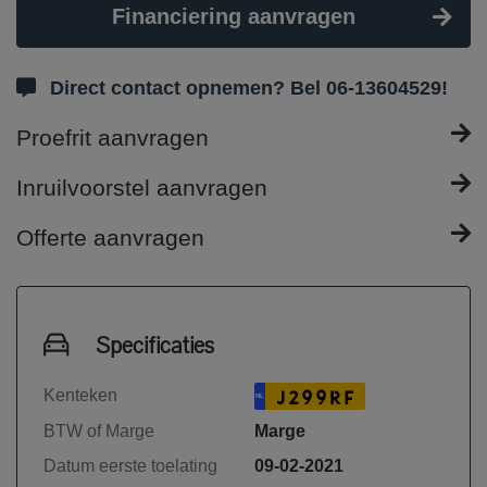
Financiering aanvragen
Direct contact opnemen? Bel 06-13604529!
Proefrit aanvragen
Inruilvoorstel aanvragen
Offerte aanvragen
Specificaties
Kenteken
J299RF
NL
BTW of Marge
Marge
Datum eerste toelating
09-02-2021