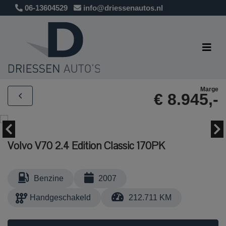
06-13604529
info@driessenautos.nl
Marge
€ 8.945,-
Volvo V70 2.4 Edition Classic 170PK
Benzine
2007
Handgeschakeld
212.711 KM