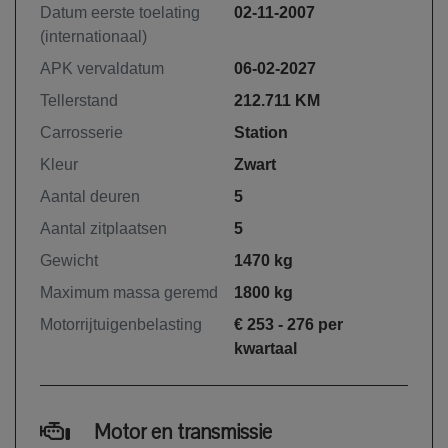
Datum eerste toelating
02-11-2007
(internationaal)
APK vervaldatum
06-02-2027
Tellerstand
212.711 KM
Carrosserie
Station
Kleur
Zwart
Aantal deuren
5
Aantal zitplaatsen
5
Gewicht
1470 kg
Maximum massa geremd
1800 kg
Motorrijtuigenbelasting
€ 253 - 276 per
kwartaal
Motor en transmissie