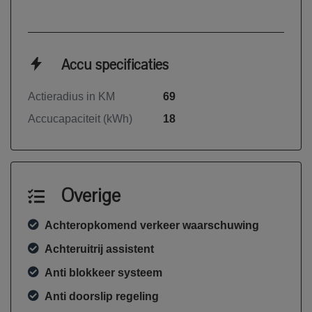
Accu specificaties
Actieradius in KM
69
Accucapaciteit (kWh)
18
Overige
Achteropkomend verkeer waarschuwing
Achteruitrij assistent
Anti blokkeer systeem
Anti doorslip regeling