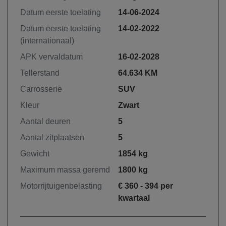
Datum eerste toelating
14-06-2024
Datum eerste toelating
14-02-2022
(internationaal)
APK vervaldatum
16-02-2028
Tellerstand
64.634 KM
Carrosserie
SUV
Kleur
Zwart
Aantal deuren
5
Aantal zitplaatsen
5
Gewicht
1854 kg
Maximum massa geremd
1800 kg
Motorrijtuigenbelasting
€ 360 - 394 per
kwartaal