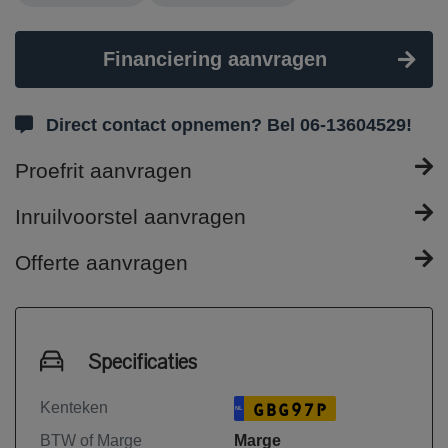
Financiering aanvragen
Direct contact opnemen? Bel 06-13604529!
Proefrit aanvragen
Inruilvoorstel aanvragen
Offerte aanvragen
Specificaties
Kenteken
GBG97P
NL
BTW of Marge
Marge