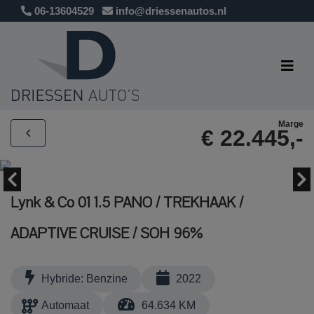
06-13604529
info@driessenautos.nl
Marge
€ 22.445,-
Lynk & Co 01 1.5 PANO / TREKHAAK /
ADAPTIVE CRUISE / SOH 96%
Hybride: Benzine
2022
Automaat
64.634 KM