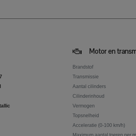
Motor en transm
Brandstof
7
Transmissie
M
Aantal cilinders
Cilinderinhoud
allic
Vermogen
Topsnelheid
Acceleratie (0-100 km/h)
Maximum aantal toeren per m