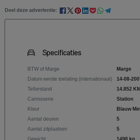
Deel deze advertentie:
Specificaties
BTW of Marge
Marge
Datum eerste toelating (internationaal)
14-08-200
Tellerstand
14.852 K
Carrosserie
Station
Kleur
Blauw Met
Aantal deuren
5
Aantal zitplaatsen
5
Gewicht
1498 kg