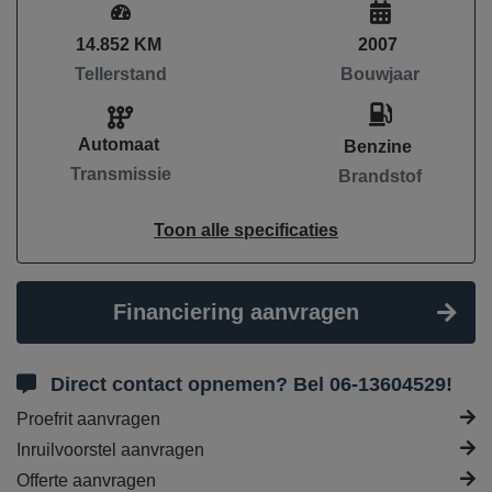
14.852 KM
2007
Tellerstand
Bouwjaar
Automaat
Benzine
Transmissie
Brandstof
Toon alle specificaties
Financiering aanvragen
Direct contact opnemen? Bel 06-13604529!
Proefrit aanvragen
Inruilvoorstel aanvragen
Offerte aanvragen