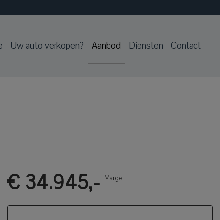
e
Uw auto verkopen?
Aanbod
Diensten
Contact
€ 34.945,-
Marge