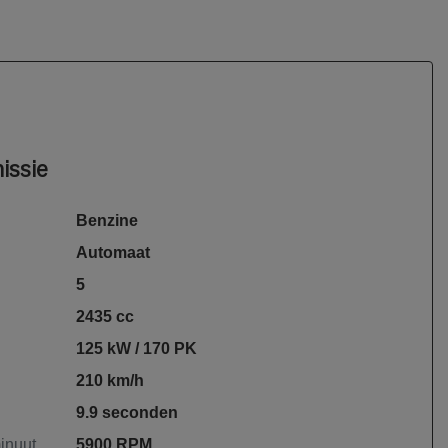
issie
Benzine
Automaat
5
2435 cc
125 kW / 170 PK
210 km/h
9.9 seconden
inuut
5900 RPM