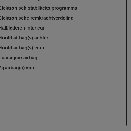
Elektronisch stabiliteits programma
Elektronische remkrachtverdeling
Half/lederen interieur
Hoofd airbag(s) achter
Hoofd airbag(s) voor
Passagiersairbag
Zij airbag(s) voor