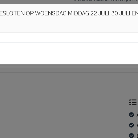
Koppel
GESLOTEN OP WOENSDAG MIDDAG 22 JULI, 30 JULI EN
Gemiddeld verbruik
Gemiddeld verbruik (stad)
Gemiddeld verbruik (snelweg