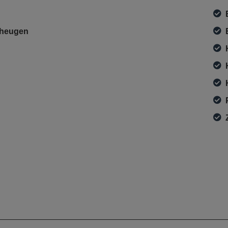
geheugen