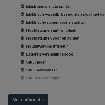
Electronic climate control
Elektrisch verstelb. bestuurdersstoel met 
Elektrische ramen voor en achter
Hoofdsteunen anti-whiplash
Hoofdsteunen voor en achter
Houtafwerking interieur
Lederen versnellingspook
Stuur leder
Stuur verstelbaar
Stuurbekrachtiging
Voorstoelen verwarmd
Exterieur
Meer informatie